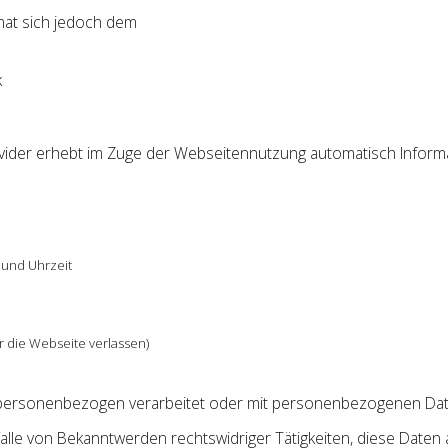
 hat sich jedoch dem
k
vider erhebt im Zuge der Webseitennutzung automatisch Infor
 und Uhrzeit
r die Webseite verlassen)
personenbezogen verarbeitet oder mit personenbezogenen Date
Falle von Bekanntwerden rechtswidriger Tätigkeiten, diese Date