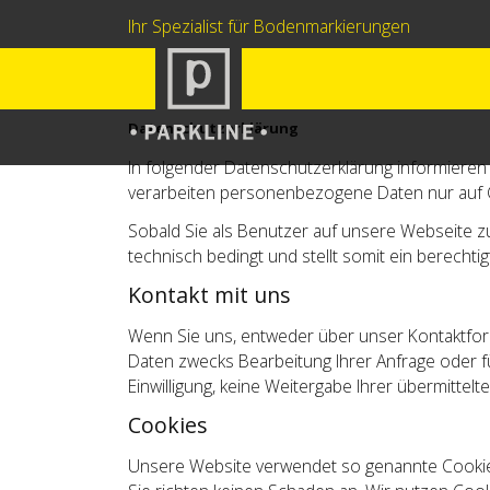
Ihr Spezialist für Bodenmarkierungen
Datenschutzerklärung
In folgender Datenschutzerklärung informieren
verarbeiten personenbezogene Daten nur auf 
Sobald Sie als Benutzer auf unsere Webseite zu
technisch bedingt und stellt somit ein berechtig
Kontakt mit uns
Wenn Sie uns, entweder über unser Kontaktform
Daten zwecks Bearbeitung Ihrer Anfrage oder fü
Einwilligung, keine Weitergabe Ihrer übermittelt
Cookies
Unsere Website verwendet so genannte Cookies.