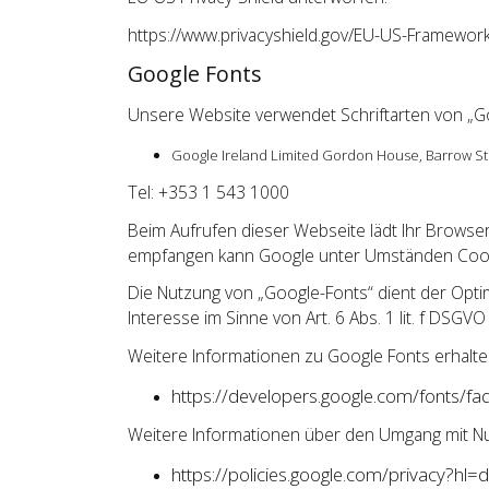
https://www.privacyshield.gov/EU-US-Framewor
Google Fonts
Unsere Website verwendet Schriftarten von „Goo
Google Ireland Limited Gordon House, Barrow Str
Tel: +353 1 543 1000
Beim Aufrufen dieser Webseite lädt Ihr Browser
empfangen kann Google unter Umständen Cooki
Die Nutzung von „Google-Fonts“ dient der Optimi
Interesse im Sinne von Art. 6 Abs. 1 lit. f DSGVO
Weitere Informationen zu Google Fonts erhalte
https://developers.google.com/fonts/fa
Weitere Informationen über den Umgang mit N
https://policies.google.com/privacy?hl=