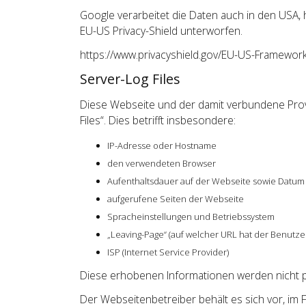
Google verarbeitet die Daten auch in den USA,
EU-US Privacy-Shield unterworfen.
https://www.privacyshield.gov/EU-US-Framewor
Server-Log Files
Diese Webseite und der damit verbundene Pro
Files“. Dies betrifft insbesondere:
IP-Adresse oder Hostname
den verwendeten Browser
Aufenthaltsdauer auf der Webseite sowie Datum
aufgerufene Seiten der Webseite
Spracheinstellungen und Betriebssystem
„Leaving-Page“ (auf welcher URL hat der Benutze
ISP (Internet Service Provider)
Diese erhobenen Informationen werden nicht 
Der Webseitenbetreiber behält es sich vor, im 