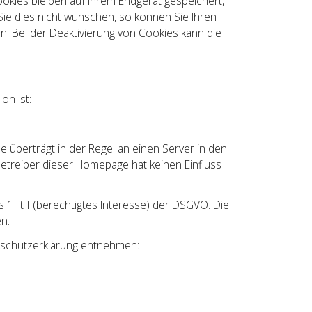
ookies bleiben auf Ihrem Endgerät gespeichert,
ie dies nicht wünschen, so können Sie Ihren
en. Bei der Deaktivierung von Cookies kann die
on ist:
 überträgt in der Regel an einen Server in den
Betreiber dieser Homepage hat keinen Einfluss
1 lit f (berechtigtes Interesse) der DSGVO. Die
n.
nschutzerklärung entnehmen: