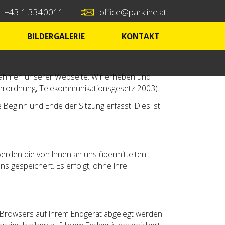
+43 1 3340011
office@parkline.at
BILDERGALERIE
KONTAKT
m Rahmen unserer Webseite. Wir erheben und
erordnung, Telekommunikationsgesetz 2003).
Beginn und Ende der Sitzung erfasst. Dies ist
erden die von Ihnen an uns übermittelten
s gespeichert. Es erfolgt, ohne Ihre
s Browsers auf Ihrem Endgerät abgelegt werden.