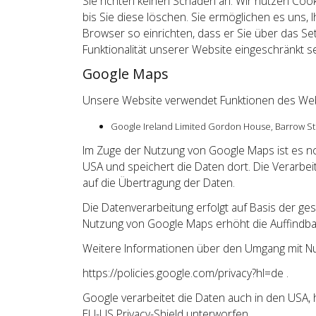
Sie richten keinen Schaden an. Wir nutzen Cook
bis Sie diese löschen. Sie ermöglichen es uns
Browser so einrichten, dass er Sie über das Set
Funktionalität unserer Website eingeschränkt se
Google Maps
Unsere Website verwendet Funktionen des Webk
Google Ireland Limited Gordon House, Barrow Stre
Im Zuge der Nutzung von Google Maps ist es not
USA und speichert die Daten dort. Die Verarbe
auf die Übertragung der Daten.
Die Datenverarbeitung erfolgt auf Basis der ge
Nutzung von Google Maps erhöht die Auffindbar
Weitere Informationen über den Umgang mit N
https://policies.google.com/privacy?hl=de
.
Google verarbeitet die Daten auch in den USA,
EU-US Privacy-Shield unterworfen.