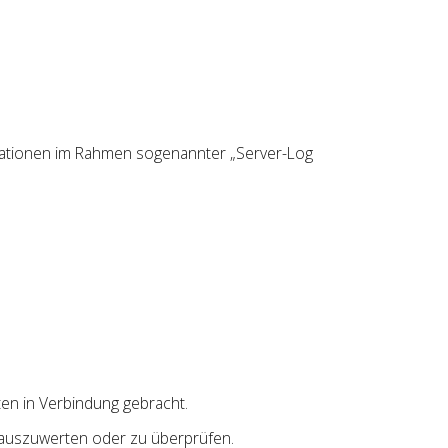
mationen im Rahmen sogenannter „Server-Log
n in Verbindung gebracht.
n auszuwerten oder zu überprüfen.